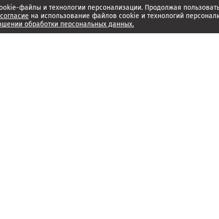
ookie-файлы и технологии персонализации. Продолжая пользоват
согласие
на использование файлов cookie и технологий персонал
ошении обработки персональных данных.
Об издании
Архив
Обратная связь
Редакция
Справочный центр
Менеджмент