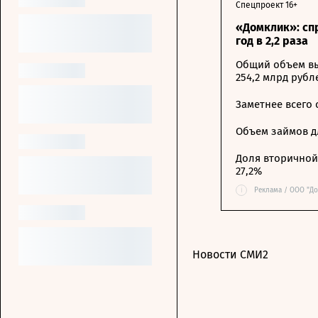
Спецпроект 16+
«Домклик»: сп
год в 2,2 раза
Общий объем вы
254,2 млрд рубл
Заметнее всего
Объем займов дл
Доля вторичной 
27,2%
i
Реклама / ООО "До
Новости СМИ2