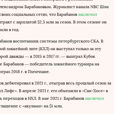
лександром Барабановым. Журналист канала NBC Шэн
своих социальных сетях, что Барабанов
заключил
тракт с зарплатой $2,5 млн за сезон. В этом сезоне он
млн в год.
абанов воспитанник системы петербургского СКА. В
й хоккейной лиге (КХЛ) он выступал только за эту
орой дважды — в 2015 и 2017 гг. — выиграл Кубок
же Барабанов — победитель хоккейного турнира на
рах 2018 г. в Пхенчхане.
в дебютировал в 2021 г., отыграв весь прошлый сезон за
 Лифс». В апреле 2021 г. его обменяли в «Сан-Хосе» в
 переходов в НХЛ. В мае 2021 г. Барабанов
заключил
лашение с «акулами» на $1 млн.