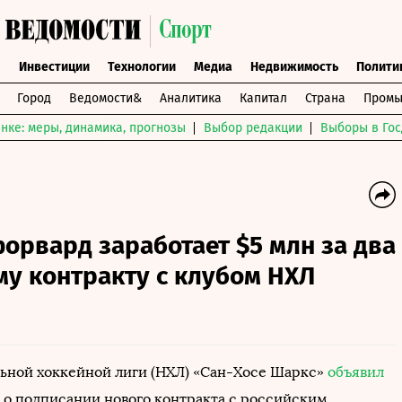
ы
Инвестиции
Технологии
Медиа
Недвижимость
Полити
Город
Ведомости&
Аналитика
Капитал
Страна
Промы
нке: меры, динамика, прогнозы
Выбор редакции
Выборы в Гос
орвард заработает $5 млн за два
му контракту с клубом НХЛ
ьной хоккейной лиги (НХЛ) «Сан-Хосе Шаркс»
объявил
е о подписании нового контракта с российским