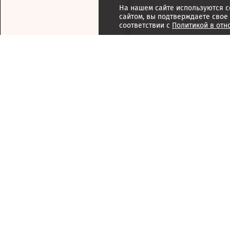
На нашем сайте используются c
сайтом, вы подтверждаете свое
соответствии с
Политикой в отн
Подписка
Реклама
Справочник компаний