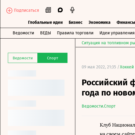
Подписаться
Глобальные идеи
Бизнес
Экономика
Финанс
Ведомости
ВЕДЫ
Правила торговли
Идеи управления
Ситуация на топливном ры
Ведомости
Спорт
09 мая 2022, 21:35 /
Хоккей
Российский ф
года по ново
Ведомости.Спорт
Клуб Национал
на своем сайт