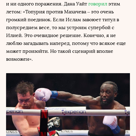
и ни одного поражения. Дана Уайт
говорил
этим
летом: «Топурия против Махачева – это очень
громкий поединок. Если Ислам завоюет титул в
полусреднем весе, то мы устроим супербой с
Илией. Это очевидное решение. Конечно, я не
люблю загадывать наперед, потому что всякое еще
может произойти. Но такой сценарий вполне
возможен».