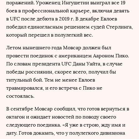
поражений. Уроженец Ингушетии выиграл все 19
боев в профессиональной карьере, включая девять
в UFC после дебюта в 2019 г. В декабре Евлоев
победил единогласным решением судей Стерлинга,
который перешел в полулегкий вес.
Летом нынешнего года Мовсар должен был
провести поединок с американцем Аароном Пико.
По словам президента UFC Даны Уайта, в случае
победы россиянин, скорее всего, получил бы
титульный бой. Тем не менее Евлоев
травмировался, и его встреча с Пико не
состоялась.
В сентябре Мовсар сообщил, что готов вернуться в
октагон и ожидает новостей по поводу своего
следующего поединка. «Я уже в строю, жду имя и
дату. Готов доказать, что у полулегкого дивизиона