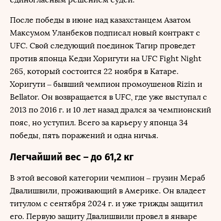
После победы в июне над казахстанцем Азатом
Максумом Уланбеков подписал новый контракт с
UFC. Свой следующий поединок Тагир проведет
против японца Кедзи Хоригути на UFC Fight Night
265, который состоится 22 ноября в Катаре.
Хоригути – бывший чемпион промоушенов Rizin и
Bellator. Он возвращается в UFC, где уже выступал с
2013 по 2016 г. и 10 лет назад дрался за чемпионский
пояс, но уступил. Всего за карьеру у японца 34
победы, пять поражений и одна ничья.
Легчайший вес – до 61,2 кг
В этой весовой категории чемпион – грузин Мераб
Двалишвили, проживающий в Америке. Он владеет
титулом с сентября 2024 г. и уже трижды защитил
его. Первую защиту Двалишвили провел в январе