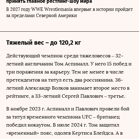
принять главное рестлинг-шоу мира
В 2027 году WWE Wrestlemania впервые в истории пройдет
за пределами Северной Америки
Тяжелый вес – до 120,2 кг
Действующий чемпион среди тяжеловесов – 32-
летний англичанин Том Аспиналл. У него 15 побед и
три поражения за карьеру. Тем не менее в числе
претендентов на титул есть два россиянина. 36-
летний Александр Волков занимает второе место в
рейтинге, а 33-летний Сергей Павлович – третье.
В ноябре 2023 г. Аспиналл и Павлович провели бой
за титул временного чемпиона UFC – британец
победил нокаутом. В июле 2024 г. Том защитил
«временный» пояс, одолев Кертиса Блейдса. А в