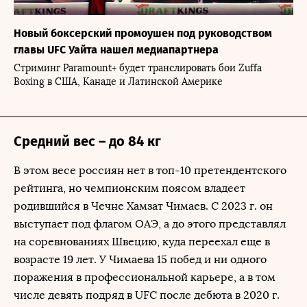
Новый боксерский промоушен под руководством
главы UFC Уайта нашел медиапартнера
Стриминг Paramount+ будет транслировать бои Zuffa
Boxing в США, Канаде и Латинской Америке
Средний вес – до 84 кг
В этом весе россиян нет в топ-10 претендентского
рейтинга, но чемпионским поясом владеет
родившийся в Чечне Хамзат Чимаев. С 2023 г. он
выступает под флагом ОАЭ, а до этого представлял
на соревнованиях Швецию, куда переехал еще в
возрасте 19 лет. У Чимаева 15 побед и ни одного
поражения в профессиональной карьере, а в том
числе девять подряд в UFC после дебюта в 2020 г.