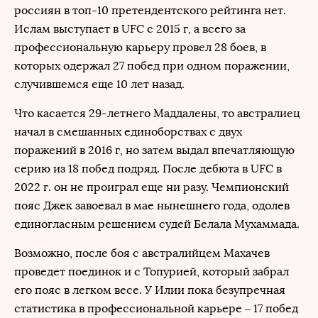
россиян в топ-10 претендентского рейтинга нет.
Ислам выступает в UFC с 2015 г, а всего за
профессиональную карьеру провел 28 боев, в
которых одержал 27 побед при одном поражении,
случившемся еще 10 лет назад.
Что касается 29-летнего Маддалены, то австралиец
начал в смешанных единоборствах с двух
поражений в 2016 г, но затем выдал впечатляющую
серию из 18 побед подряд. После дебюта в UFC в
2022 г. он не проиграл еще ни разу. Чемпионский
пояс Джек завоевал в мае нынешнего года, одолев
единогласным решением судей Белала Мухаммада.
Возможно, после боя с австралийцем Махачев
проведет поединок и с Топурией, который забрал
его пояс в легком весе. У Илии пока безупречная
статистика в профессиональной карьере – 17 побед