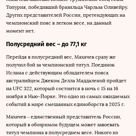
Топурия, победивший бразильца Чарльза Оливейру.
Других представителей России, претендующих на
чемпионский пояс в легком весе, на данный
момент нет.
Полусредний вес – до 77,1 кг
Перейдя в полусредний вес, Махачев сразу же
получил бой за чемпионский титул. Поединок
Ислама с действующим обладателем пояса
австралийцем Джеком Делла Маддаленой пройдет
на UFC 322, который состоится в ночь с 15 на 16
ноября в Нью-Йорке. Это одно из самых ожидаемых
событий в мире смешанных единоборств в 2025 г.
Махачев – единственный представитель России,
который в обозримом будущем может завоевать
титул чемпиона в полусреднем весе. Никого из