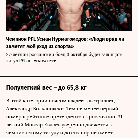
Чемпион PFL Усман Нурмагомедов: «Люди вряд ли
заметят мой уход из спорта»
27-летний российский боец 3 октября будет защищать
титул PFL в легком весе
Полулегкий вес – до 65,8 кг
В этой категории поясом владеет австралиец
Александр Волкановски. Тем не менее первый
номер в рейтинге претендентов – россиянин. 31-
летний Мовсар Евлоев уверенно движется к
чемпионскому титулу и до сих пор не имеет