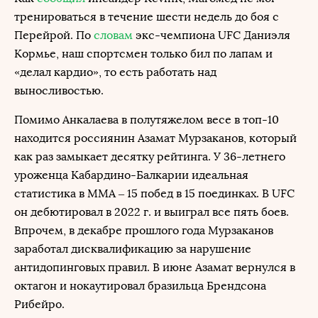
тренироваться в течение шести недель до боя с
Перейрой. По
словам
экс-чемпиона UFC Даниэля
Кормье, наш спортсмен только бил по лапам и
«делал кардио», то есть работать над
выносливостью.
Помимо Анкалаева в полутяжелом весе в топ-10
находится россиянин Азамат Мурзаканов, который
как раз замыкает десятку рейтинга. У 36-летнего
уроженца Кабардино-Балкарии идеальная
статистика в ММА – 15 побед в 15 поединках. В UFC
он дебютировал в 2022 г. и выиграл все пять боев.
Впрочем, в декабре прошлого года Мурзаканов
заработал дисквалификацию за нарушение
антидопинговых правил. В июне Азамат вернулся в
октагон и нокаутировал бразильца Брендсона
Рибейро.