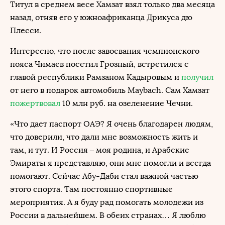
Титул в среднем весе Хамзат взял только два месяца
назад, отняв его у южноафриканца Дрикуса дю
Плесси.
Интересно, что после завоевания чемпионского
пояса Чимаев посетил Грозный, встретился с
главой республики Рамзаном Кадыровым и
получил
от него в подарок автомобиль Maybach. Сам Хамзат
пожертвовал
10 млн руб. на озеленение Чечни.
«Что дает паспорт ОАЭ? Я очень благодарен людям,
что доверили, что дали мне возможность жить и
там, и тут. И Россия – моя родина, и Арабские
Эмираты я представляю, они мне помогли и всегда
помогают. Сейчас Абу-Даби стал важной частью
этого спорта. Там постоянно спортивные
мероприятия. А я буду рад помогать молодежи из
России в дальнейшем. В обеих странах… Я люблю