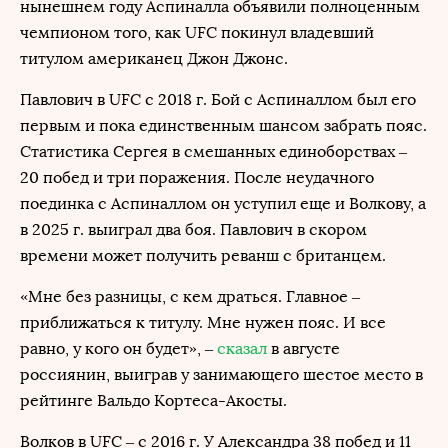
нынешнем году Аспиналла объявили полноценным
чемпионом того, как UFC покинул владевший
титулом американец Джон Джонс.
Павлович в UFC с 2018 г. Бой с Аспиналлом был его
первым и пока единственным шансом забрать пояс.
Статистика Сергея в смешанных единоборствах –
20 побед и три поражения. После неудачного
поединка с Аспиналлом он уступил еще и Волкову, а
в 2025 г. выиграл два боя. Павлович в скором
времени может получить реванш с британцем.
«Мне без разницы, с кем драться. Главное –
приближаться к титулу. Мне нужен пояс. И все
равно, у кого он будет», –
сказал
в августе
россиянин, выиграв у занимающего шестое место в
рейтинге Вальдо Кортеса-Акосты.
Волков в UFC – с 2016 г. У Александра 38 побед и 11