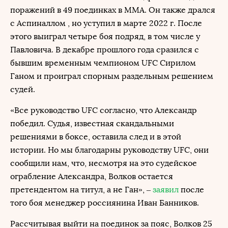
поражений в 49 поединках в ММА. Он также дрался
с Аспиналлом , но уступил в марте 2022 г. После
этого выиграл четыре боя подряд, в том числе у
Павловича. В декабре прошлого года сразился с
бывшим временным чемпионом UFC Сирилом
Ганом и проиграл спорным раздельным решением
судей.
«Все руководство UFC согласно, что Александр
победил. Судья, известная скандальными
решениями в боксе, оставила след и в этой
истории. Но мы благодарны руководству UFC, они
сообщили нам, что, несмотря на это судейское
ограбление Александра, Волков остается
претендентом на титул, а не Ган», –
заявил
после
того боя менеджер россиянина Иван Банников.
Рассчитывая выйти на поединок за пояс, Волков 25