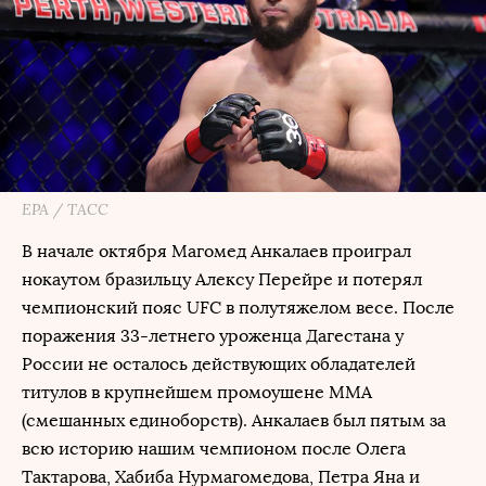
EPA / ТАСС
В начале октября Магомед Анкалаев проиграл
нокаутом бразильцу Алексу Перейре и потерял
чемпионский пояс UFC в полутяжелом весе. После
поражения 33-летнего уроженца Дагестана у
России не осталось действующих обладателей
титулов в крупнейшем промоушене ММА
(смешанных единоборств). Анкалаев был пятым за
всю историю нашим чемпионом после Олега
Тактарова, Хабиба Нурмагомедова, Петра Яна и