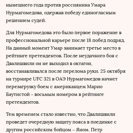
нынешнего года против россиянина Умара
Нурмагомедова, одержав победу единогласным
решением судей.
Для Нурмагомедова это было первое поражение в
профессиональной карьере после 18 побед подряд.
На данный момент Умар занимает третье место в
рейтинге претендентов. После неудачного боя с
Двалишвили он не выходил в октагон,
восстанавливался после перелома руки. 25 октября
на турнире UFC 321 в ОАЭ Нурмагомедов начнет
перезагрузку боем с американцем Марио
Баутистой – восьмым номером в рейтинге
претендентов.
Тем временем стало известно, что Двалишвили
проведет очередную защиту пояса в поединке с
другим российским бойцом – Яном. Петр