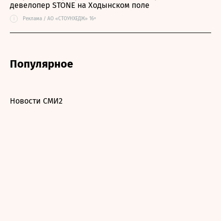
девелопер STONE на Ходынском поле
i
Реклама / АО «СТОУНХЕДЖ» 16+
Популярное
Новости СМИ2