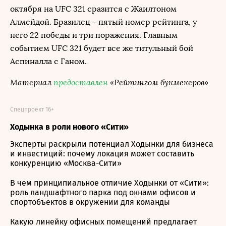
октября на UFC 321 сразится с Жаилтоном
Алмейдой. Бразилец – пятый номер рейтинга, у
него 22 победы и три поражения. Главным
событием UFC 321 будет все же титульный бой
Аспиналла с Ганом.
Материал
предоставлен
«Рейтингом букмекеров»
Спецпроект 16+
Ходынка в роли нового «Сити»
Эксперты раскрыли потенциал Ходынки для бизнеса
и инвестиций: почему локация может составить
конкуренцию «Москва-Сити»
В чем принципиальное отличие Ходынки от «Сити»:
роль ландшафтного парка под окнами офисов и
спортобъектов в окружении для команды
Какую линейку офисных помещений предлагает