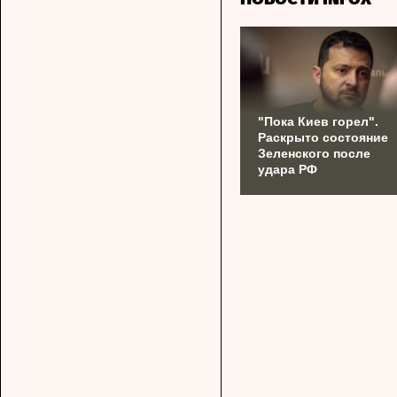
"Пока Киев горел".
Раскрыто состояние
Зеленского после
удара РФ