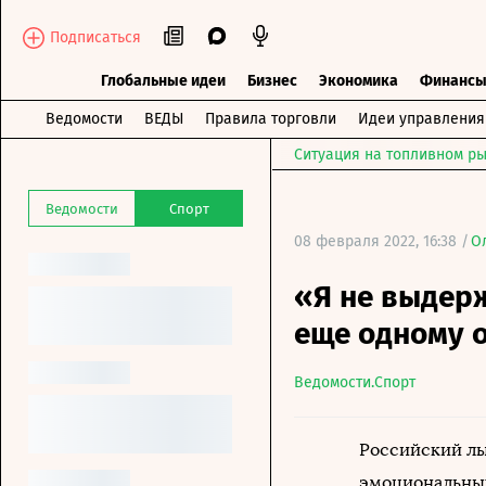
Подписаться
Глобальные идеи
Бизнес
Экономика
Финанс
Ведомости
ВЕДЫ
Правила торговли
Идеи управления
Ситуация на топливном ры
Ведомости
Спорт
08 февраля 2022, 16:38 /
О
«Я не выдерж
еще одному 
Ведомости.Спорт
Российский лы
эмоциональных