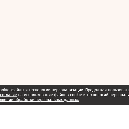
ookie-файлы и технологии персонализации. Продолжая пользоват
согласие
на использование файлов cookie и технологий персонал
ошении обработки персональных данных.