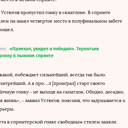
 Устюгов пропустил гонку в скиатлоне. В спринте
лем он занял четвертое место в полуфинальном забеге
рошел.
еме:
«Приехал, увидел и победил». Терентьев
ронзу в лыжном спринте
какой, побеждает сильнейший, всегда так было.
хитрейший. А я про…л [проиграл] старт своего
ичную гонку – не выходя на скиатлон. Обидно, досадно,
ая жизнь», – заявил Устюгов, пояснив, что задумывается о
рьеры.
ета в спринтерской гонке свободным стилем заняли