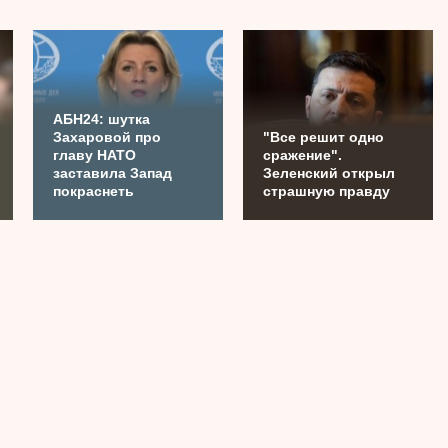
АБН24: шутка
Захаровой про
"Все решит одно
главу НАТО
сражение".
заставила Запад
Зеленский открыл
покраснеть
страшную правду