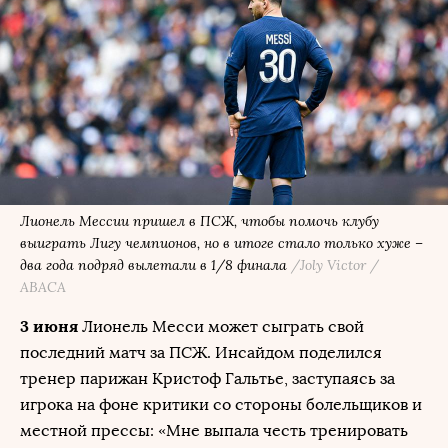
Лионель Мессии пришел в ПСЖ, чтобы помочь клубу
выиграть Лигу чемпионов, но в итоге стало только хуже –
два года подряд вылетали в 1/8 финала
/Joly Victor /
ABACA
3 июня
Лионель Месси может сыграть свой
последний матч за ПСЖ. Инсайдом поделился
тренер парижан Кристоф Гальтье, заступаясь за
игрока на фоне критики со стороны болельщиков и
местной прессы: «Мне выпала честь тренировать