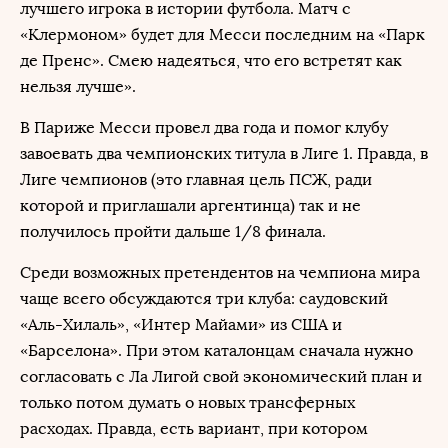
лучшего игрока в истории футбола. Матч с
«Клермоном» будет для Месси последним на «Парк
де Пренс». Смею надеяться, что его встретят как
нельзя лучше».
В Париже Месси провел два года и помог клубу
завоевать два чемпионских титула в Лиге 1. Правда, в
Лиге чемпионов (это главная цель ПСЖ, ради
которой и приглашали аргентинца) так и не
получилось пройти дальше 1/8 финала.
Среди возможных претендентов на чемпиона мира
чаще всего обсуждаются три клуба: саудовский
«Аль-Хилаль», «Интер Майами» из США и
«Барселона». При этом каталонцам сначала нужно
согласовать с Ла Лигой свой экономический план и
только потом думать о новых трансферных
расходах. Правда, есть вариант, при котором