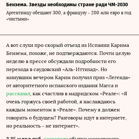
Бензема. Звезды необходимы стране ради ЧМ-2030
Аргентинцу обещают 300, а французу – 200 млн евро в год
«чистыми»
А вот слухи про скорый отъезд из Испании Карима
Бензема, похоже, не подтверждаются. Почти целую
неделю в прессе обсуждали подробности его
перехода в саудовский «Аль-Иттихад». Но
минувшим вечером Карим получил приз «Легенда»
от авторитетного испанского издания Marca и
рассказал
, как счастлив в мадридском «Реале»: «Я
очень горжусь своей работой, я наслаждаюсь
каждым моментом в «Реале». Почему я должен
говорить о будущем? Разговоры идут в интернете,
но реальность – не интернет».
2,35 млрд руб.
составили
убытки московского