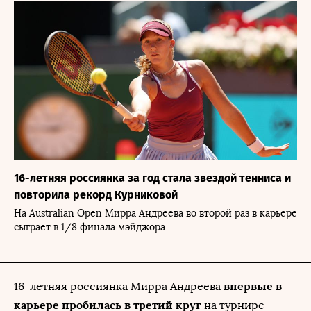
16-летняя россиянка за год стала звездой тенниса и
повторила рекорд Курниковой
На Australian Open Мирра Андреева во второй раз в карьере
сыграет в 1/8 финала мэйджора
впервые в
16-летняя россиянка Мирра Андреева
карьере пробилась в третий круг
на турнире