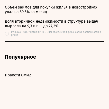
Объем займов для покупки жилья в новостройках
упал на 39,5% за месяц
Доля вторичной недвижимости в структуре выдач
выросла на 9,3 п.п. – до 27,2%
Реклама / ООО "Домклик". 16+. Оценивайте свои финансовые возможности и
i
риски
Популярное
Новости СМИ2