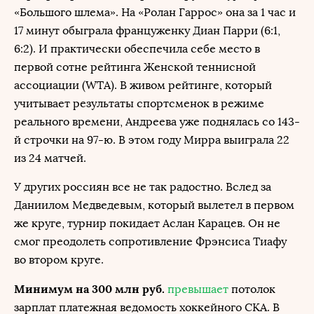
«Большого шлема». На «Ролан Гаррос» она за 1 час и
17 минут обыграла француженку Диан Парри (6:1,
6:2). И практически обеспечила себе место в
первой сотне рейтинга Женской теннисной
ассоциации (WTA). В живом рейтинге, который
учитывает результаты спортсменок в режиме
реального времени, Андреева уже поднялась со 143-
й строчки на 97-ю. В этом году Мирра выиграла 22
из 24 матчей.
У других россиян все не так радостно. Вслед за
Даниилом Медведевым, который вылетел в первом
же круге, турнир покидает Аслан Карацев. Он не
смог преодолеть сопротивление Фрэнсиса Тиафу
во втором круге.
Минимум на 300 млн руб.
превышает
потолок
зарплат платежная ведомость хоккейного СКА. В