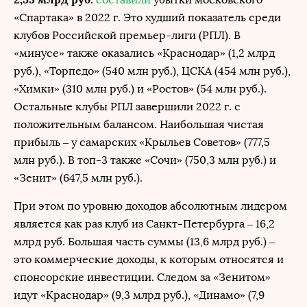
«Спартака» в 2022 г. Это худший показатель среди
клубов Российской премьер-лиги (РПЛ). В
«минусе» также оказались «Краснодар» (1,2 млрд
руб.), «Торпедо» (540 млн руб.), ЦСКА (454 млн руб.),
«Химки» (310 млн руб.) и «Ростов» (54 млн руб.).
Остальные клубы РПЛ завершили 2022 г. с
положительным балансом. Наибольшая чистая
прибыль – у самарских «Крыльев Советов» (777,5
млн руб.). В топ-3 также «Сочи» (750,3 млн руб.) и
«Зенит» (647,5 млн руб.).
При этом по уровню доходов абсолютным лидером
является как раз клуб из Санкт-Петербурга – 16,2
млрд руб. Большая часть суммы (13,6 млрд руб.) –
это коммерческие доходы, к которым относятся и
спонсорские инвестиции. Следом за «Зенитом»
идут «Краснодар» (9,3 млрд руб.), «Динамо» (7,9