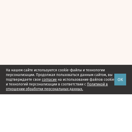
На нашем сайте используются cookie-файлы и технологии
персонализации. Продолжая пользоваться данным сайтом, вы
ОК
подтверждаете свое
согласие
на использование файлов cookie
и технологий персонализации в соответствии с
Политикой в
отношении обработки персональных данных.