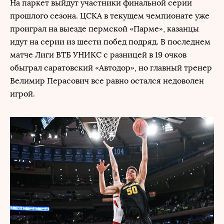
На паркет выйдут участники финальной серии
прошлого сезона. ЦСКА в текущем чемпионате уже
проиграл на выезде пермской «Парме», казанцы
идут на серии из шести побед подряд. В последнем
матче Лиги ВТБ УНИКС с разницей в 19 очков
обыграл саратовский «Автодор», но главный тренер
Велимир Перасович все равно остался недоволен
игрой.