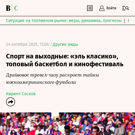
Войти
Ситуация на топливном рынке: меры, динамика, прогнозы
Выб
24 октября 2025, 15:06 /
Другие виды
Спорт на выходные: «эль класико»,
топовый баскетбол и кинофестиваль
Драйвовое тревел-шоу раскроет тайны
южноамериканского футбола
Кирилл Сосков