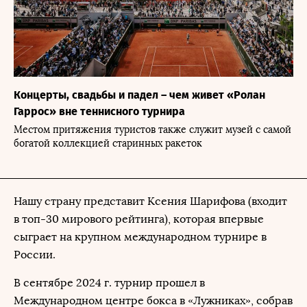
Концерты, свадьбы и падел – чем живет «Ролан
Гаррос» вне теннисного турнира
Местом притяжения туристов также служит музей с самой
богатой коллекцией старинных ракеток
Нашу страну представит Ксения Шарифова (входит
в топ-30 мирового рейтинга), которая впервые
сыграет на крупном международном турнире в
России.
В сентябре 2024 г. турнир прошел в
Международном центре бокса в «Лужниках», собрав