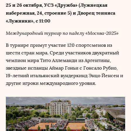
25 и 26 октября, УСЗ «Дружба» (Лужнецкая
набережная, 24, строение 5) и Дворец тенниса
«Лужники», с 11:00
Международный турнир по паделу «Москва-2025»
В турнире примут участие 120 спортсменов из
шести стран мира. Среди участников двукратный
чемпион мира Тито Аллеманди из Аргентины,
звездные испанцы Аймар Гоньи с Гонсало Рубио,
19-летний итальянский вундеркинд Энцо Йенсен и
другие игроки международного уровня.