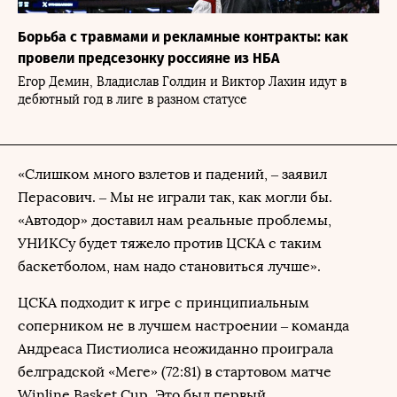
Борьба с травмами и рекламные контракты: как
провели предсезонку россияне из НБА
Егор Демин, Владислав Голдин и Виктор Лахин идут в
дебютный год в лиге в разном статусе
«Слишком много взлетов и падений, – заявил
Перасович. – Мы не играли так, как могли бы.
«Автодор» доставил нам реальные проблемы,
УНИКСу будет тяжело против ЦСКА с таким
баскетболом, нам надо становиться лучше».
ЦСКА подходит к игре с принципиальным
соперником не в лучшем настроении – команда
Андреаса Пистиолиса неожиданно проиграла
белградской «Меге» (72:81) в стартовом матче
Winline Basket Cup. Это был первый