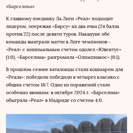
«Барселона»
К главному поединку Ла Лиги «Реал» подходит
лидером, опережая «Барсу» на два очка (24 балла
против 22) после девяти туров. Накануне обе
команды выиграли матчи в Лиге чемпионов –
«Реал» с минимальным счетом одолел «Ювентус»
(1:0), «Барселона» разгромила «Олимпиакос» (6:1).
В прошлом сезоне каталонцы стали кошмаром для
«Реала»: победили победили в четырех класико с
общим счетом 16:7. Одно из поражений стало
особенно звонким: в октябре 2024 г. «Барселона»
обыграла «Реал» в Мадриде со счетом 4:0.