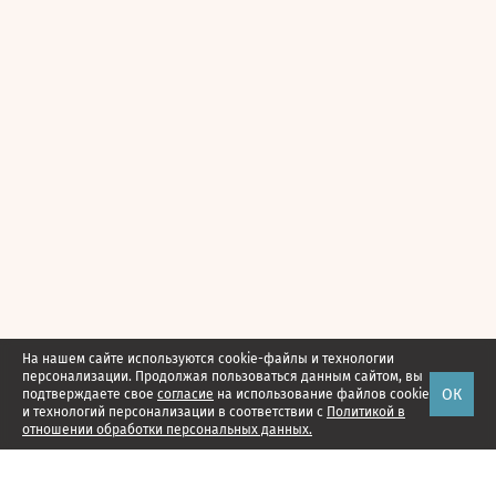
На нашем сайте используются cookie-файлы и технологии
персонализации. Продолжая пользоваться данным сайтом, вы
ОК
подтверждаете свое
согласие
на использование файлов cookie
и технологий персонализации в соответствии с
Политикой в
отношении обработки персональных данных.