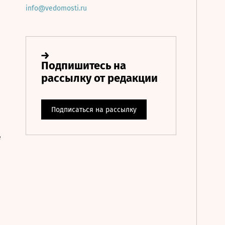
info@vedomosti.ru
е