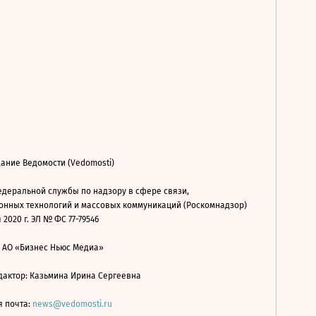
ание Ведомости (Vedomosti)
деральной службы по надзору в сфере связи,
нных технологий и массовых коммуникаций (Роскомнадзор)
 2020 г. ЭЛ № ФС 77-79546
: АО «Бизнес Ньюс Медиа»
дактор: Казьмина Ирина Сергеевна
я почта:
news@vedomosti.ru