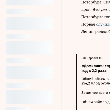
Петербург. Си
дрон. Это уже 
Петербургског
Первая
случил
Ленинградской
Спецпроект 16+
«Домклик»: сп
год в 2,2 раза
Общий объем вы
254,2 млрд рубл
Заметнее всего
Объем займов дл