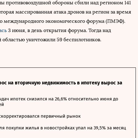
лы противовоздушной обороны сбили над регионом 141
вторая массированная атака дронов на регион за время
о международного экономического форума (ПМЭФ).
ась
3 июня, в день открытия форума. Тогда над
 областью уничтожили 59 беспилотников.
рос на вторичную недвижимость в ипотеку вырос за
дач ипотек снизился на 26,6% относительно июня до
ей
 скорректировался первичный рынок
я покупки жилья в новостройках упал на 39,5% за месяц