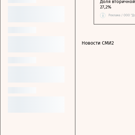
Доля вторичной 
27,2%
i
Реклама / ООО "Д
Новости СМИ2