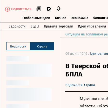
Подписаться
Глобальные идеи
Бизнес
Экономика
Финанс
Ведомости
ВЕДЫ
Правила торговли
Идеи управления
Ситуация на топливном ры
Ведомости
Страна
06 июня, 10:16 /
Центральн
В Тверской о
БПЛА
Ведомости. Страна
Мужчина погиб
области. Об э