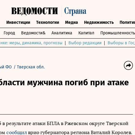
ы
Инвестиции
Технологии
Медиа
Недвижимость
Полити
Город
Ведомости&
Аналитика
Капитал
Промышленность
нке: меры, динамика, прогнозы
Выбор редакции
Выборы в Гос
ый ФО
/
Тверская обл.
бласти мужчина погиб при атаке
 в результате атаки БПЛА в Ржевском округе Тверской
том
сообщил
врио губернатора региона Виталий Королев.