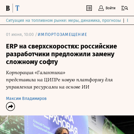
Войти
Ситуация на топливном рынке: меры, динамика, прогнозы
Выб
01 июня, 10:00 /
ИМПОРТОЗАМЕЩЕНИЕ
ERP на сверхскоростях: российские
разработчики предложили замену
сложному софту
Корпорация «Галактика»
представила на ЦИПРе новую платформу для
управления ресурсами на основе ИИ
Максим Владимиров