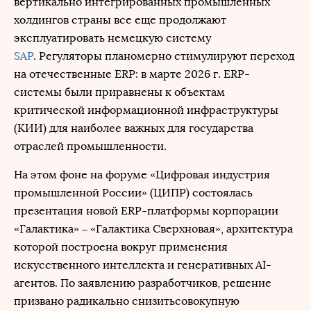
вертикально интегрированных промышленных
холдингов страны все еще продолжают
эксплуатировать немецкую систему
SAP
. Регуляторы планомерно стимулируют переход
на отечественные ERP: в марте 2026 г. ERP-
системы были приравнены к объектам
критической информационной инфраструктуры
(КИИ) для наиболее важных для государства
отраслей промышленности.
На этом фоне на форуме «Цифровая индустрия
промышленной России» (ЦИПР) состоялась
презентация новой ERP-платформы корпорации
«Галактика» – «Галактика Сверхновая», архитектура
которой построена вокруг применения
искусственного интеллекта и генеративных AI-
агентов. По заявлению разработчиков, решение
призвано радикально снизитьсовокупную