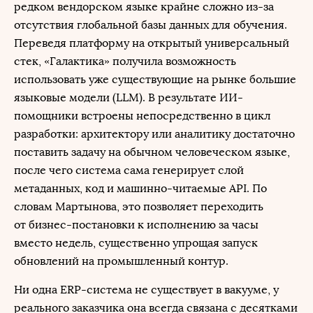
редком вендорском языке крайне сложно из-за
отсутствия глобальной базы данных для обучения.
Переведя платформу на открытый универсальный
стек, «Галактика» получила возможность
использовать уже существующие на рынке большие
языковые модели (LLM). В результате ИИ-
помощники встроены непосредственно в цикл
разработки: архитектору или аналитику достаточно
поставить задачу на обычном человеческом языке,
после чего система сама генерирует слой
метаданных, код и машинно-читаемые API. По
словам Мартынова, это позволяет переходить
от бизнес-постановки к исполнению за часы
вместо недель, существенно упрощая запуск
обновлений на промышленный контур.
Ни одна ERP-система не существует в вакууме, у
реального заказчика она всегда связана с десятками