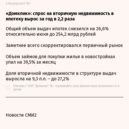
Спецпроект 16+
«Домклик»: спрос на вторичную недвижимость в
ипотеку вырос за год в 2,2 раза
Общий объем выдач ипотек снизился на 26,6%
относительно июня до 254,2 млрд рублей
Заметнее всего скорректировался первичный рынок
Объем займов для покупки жилья в новостройках
упал на 39,5% за месяц
Доля вторичной недвижимости в структуре выдач
выросла на 9,3 п.п. – до 27,2%
Реклама / ООО "Домклик". 16+. Оценивайте свои финансовые возможности и
i
риски
Новости СМИ2