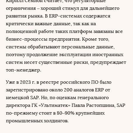
Кирилл Семион считает, что регуляторные
ограничения – хороший стимул для дальнейшего
развития рынка. В ERP-системах содержатся
критически важные данные, так как на
полноценной работе таких платформ завязаны все
бизнес-процессы предприятия. Кроме того,
системы обрабатывают персональные данные,
поэтому продолжение эксплуатации иностранных
систем несет существенные риски, предупреждает
топ-менеджер.
Уже в 2023 г. в реестре российского ПО было
зарегистрировано около 200 аналогов ERP от
немецкой SAP. Но, по оценкам генерального
директора ГК «Ультиматек» Павла Растопшина, SAP
по-прежнему стоит в 80–90% крупнейших
промышленных холдингов.