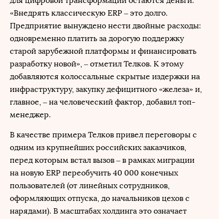
для цифровой трансформации остаются деньги.
«Внедрять классическую ERP – это долго.
Предприятие вынуждено нести двойные расходы:
одновременно платить за дорогую поддержку
старой зарубежной платформы и финансировать
разработку новой», – отметил Телков. К этому
добавляются колоссальные скрытые издержки на
инфраструктуру, закупку дефицитного «железа» и,
главное, – на человеческий фактор, добавил топ-
менеджер.
В качестве примера Телков привел переговоры с
одним из крупнейших российских заказчиков,
перед которым встал вызов – в рамках миграции
на новую ERP переобучить 40 000 конечных
пользователей (от линейных сотрудников,
оформляющих отпуска, до начальников цехов с
нарядами). В масштабах холдинга это означает