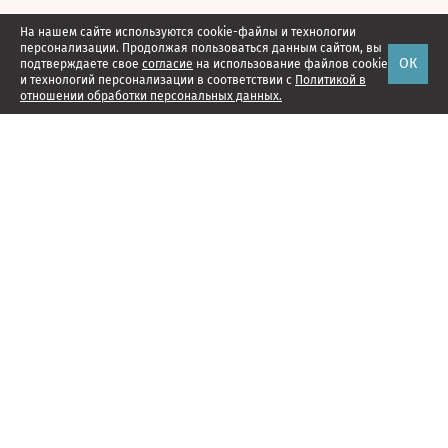
На нашем сайте используются cookie-файлы и технологии
персонализации. Продолжая пользоваться данным сайтом, вы
ОК
подтверждаете свое
согласие
на использование файлов cookie
и технологий персонализации в соответствии с
Политикой в
отношении обработки персональных данных.