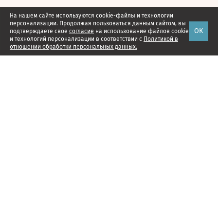
На нашем сайте используются cookie-файлы и технологии
персонализации. Продолжая пользоваться данным сайтом, вы
ОК
подтверждаете свое
согласие
на использование файлов cookie
и технологий персонализации в соответствии с
Политикой в
отношении обработки персональных данных.