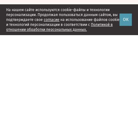
На нашем сайте используются cookie-файлы и технологии
персонализации. Продолжая пользоваться данным сайтом, вы
ОК
подтверждаете свое
согласие
на использование файлов cookie
и технологий персонализации в соответствии с
Политикой в
отношении обработки персональных данных.