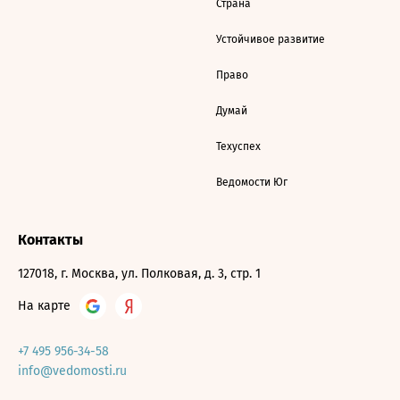
Страна
Устойчивое развитие
Право
Думай
Техуспех
Ведомости Юг
Контакты
127018, г. Москва, ул. Полковая, д. 3, стр. 1
На карте
+7 495 956-34-58
info@vedomosti.ru