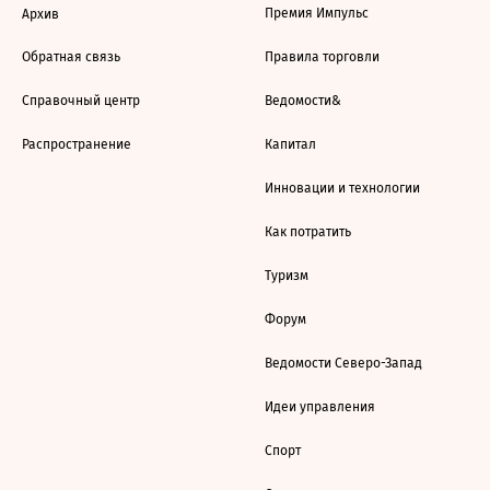
Премия Импульс
Архив
Обратная связь
Правила торговли
Справочный центр
Ведомости&
Распространение
Капитал
Инновации и технологии
Как потратить
Туризм
Форум
Ведомости Северо-Запад
Идеи управления
Спорт