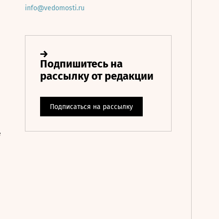
info@vedomosti.ru
е