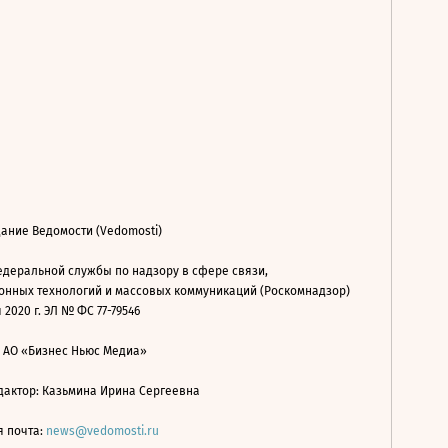
ание Ведомости (Vedomosti)
деральной службы по надзору в сфере связи,
нных технологий и массовых коммуникаций (Роскомнадзор)
 2020 г. ЭЛ № ФС 77-79546
: АО «Бизнес Ньюс Медиа»
дактор: Казьмина Ирина Сергеевна
я почта:
news@vedomosti.ru