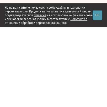
На нашем сайте используются cookie-файлы и технологии
персонализации. Продолжая пользоваться данным сайтом, вы
ОК
подтверждаете свое
согласие
на использование файлов cookie
и технологий персонализации в соответствии с
Политикой в
отношении обработки персональных данных.