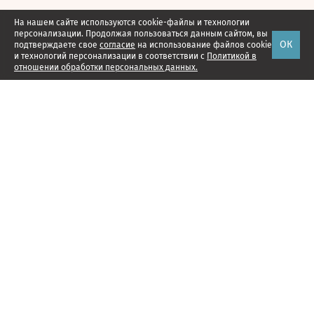
На нашем сайте используются cookie-файлы и технологии
персонализации. Продолжая пользоваться данным сайтом, вы
ОК
подтверждаете свое
согласие
на использование файлов cookie
и технологий персонализации в соответствии с
Политикой в
отношении обработки персональных данных.