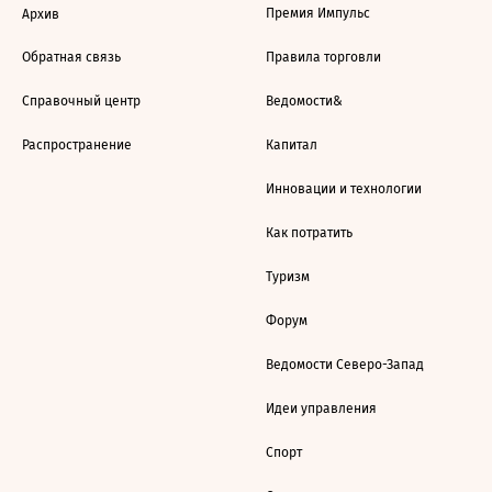
Премия Импульс
Архив
Обратная связь
Правила торговли
Справочный центр
Ведомости&
Распространение
Капитал
Инновации и технологии
Как потратить
Туризм
Форум
Ведомости Северо-Запад
Идеи управления
Спорт