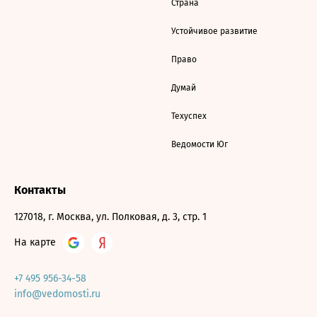
Страна
Устойчивое развитие
Право
Думай
Техуспех
Ведомости Юг
Контакты
127018, г. Москва, ул. Полковая, д. 3, стр. 1
На карте
+7 495 956-34-58
info@vedomosti.ru