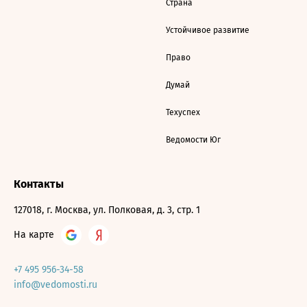
Страна
Устойчивое развитие
Право
Думай
Техуспех
Ведомости Юг
Контакты
127018, г. Москва, ул. Полковая, д. 3, стр. 1
На карте
+7 495 956-34-58
info@vedomosti.ru