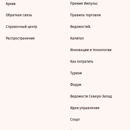
Премия Импульс
Архив
Обратная связь
Правила торговли
Справочный центр
Ведомости&
Распространение
Капитал
Инновации и технологии
Как потратить
Туризм
Форум
Ведомости Северо-Запад
Идеи управления
Спорт