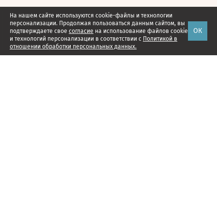
На нашем сайте используются cookie-файлы и технологии
персонализации. Продолжая пользоваться данным сайтом, вы
ОК
подтверждаете свое
согласие
на использование файлов cookie
и технологий персонализации в соответствии с
Политикой в
отношении обработки персональных данных.