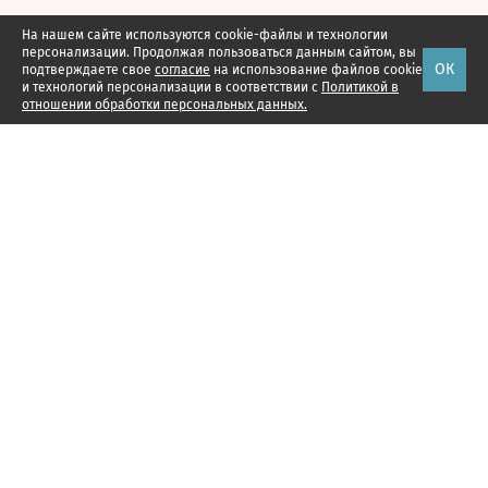
На нашем сайте используются cookie-файлы и технологии
персонализации. Продолжая пользоваться данным сайтом, вы
ОК
подтверждаете свое
согласие
на использование файлов cookie
и технологий персонализации в соответствии с
Политикой в
отношении обработки персональных данных.