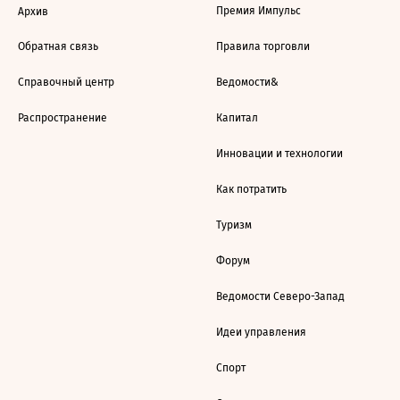
Премия Импульс
Архив
Обратная связь
Правила торговли
Справочный центр
Ведомости&
Распространение
Капитал
Инновации и технологии
Как потратить
Туризм
Форум
Ведомости Северо-Запад
Идеи управления
Спорт