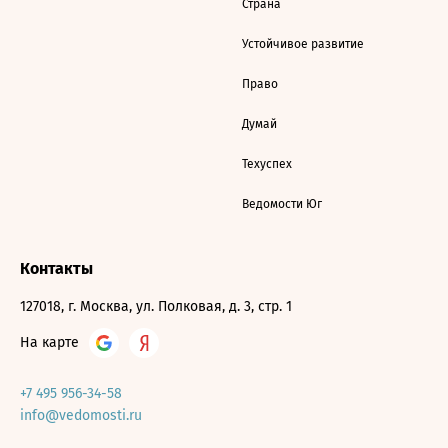
Страна
Устойчивое развитие
Право
Думай
Техуспех
Ведомости Юг
Контакты
127018, г. Москва, ул. Полковая, д. 3, стр. 1
На карте
+7 495 956-34-58
info@vedomosti.ru