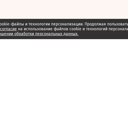
ookie-файлы и технологии персонализации. Продолжая пользоват
согласие
на использование файлов cookie и технологий персонал
ошении обработки персональных данных.