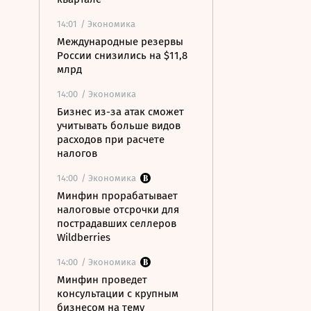
14:01
/ Экономика
Международные резервы
России снизились на $11,8
млрд
14:00
/ Экономика
Бизнес из-за атак сможет
учитывать больше видов
расходов при расчете
налогов
14:00
/ Экономика
Минфин прорабатывает
налоговые отсрочки для
пострадавших селлеров
Wildberries
14:00
/ Экономика
Минфин проведет
консультации с крупным
бизнесом на тему