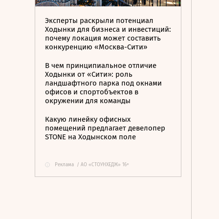
Эксперты раскрыли потенциал
Ходынки для бизнеса и инвестиций:
почему локация может составить
конкуренцию «Москва-Сити»
В чем принципиальное отличие
Ходынки от «Сити»: роль
ландшафтного парка под окнами
офисов и спортобъектов в
окружении для команды
Какую линейку офисных
помещений предлагает девелопер
STONE на Ходынском поле
Реклама
/
АО «СТОУНХЕДЖ» 16+
i