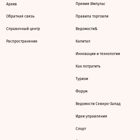
Премия Импульс
Архив
Обратная связь
Правила торговли
Справочный центр
Ведомости&
Распространение
Капитал
Инновации и технологии
Как потратить
Туризм
Форум
Ведомости Северо-Запад
Идеи управления
Спорт