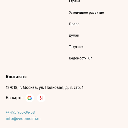
Страна
Устойчивое развитие
Право
Думай
Техуспех
Ведомости Юг
Контакты
127018, г. Москва, ул. Полковая, д. 3, стр. 1
На карте
+7 495 956-34-58
info@vedomosti.ru