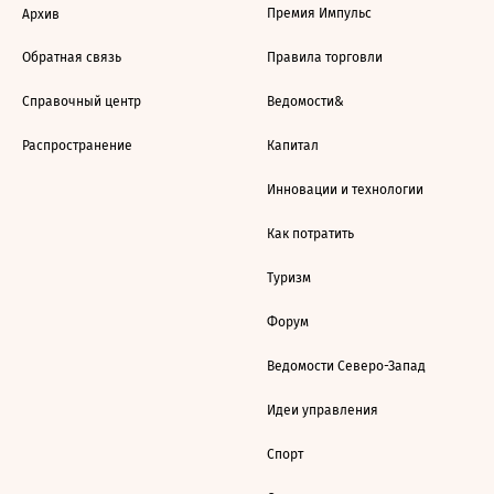
Премия Импульс
Архив
Обратная связь
Правила торговли
Справочный центр
Ведомости&
Распространение
Капитал
Инновации и технологии
Как потратить
Туризм
Форум
Ведомости Северо-Запад
Идеи управления
Спорт