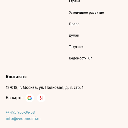
Страна
Устойчивое развитие
Право
Думай
Техуспех
Ведомости Юг
Контакты
127018, г. Москва, ул. Полковая, д. 3, стр. 1
На карте
+7 495 956-34-58
info@vedomosti.ru