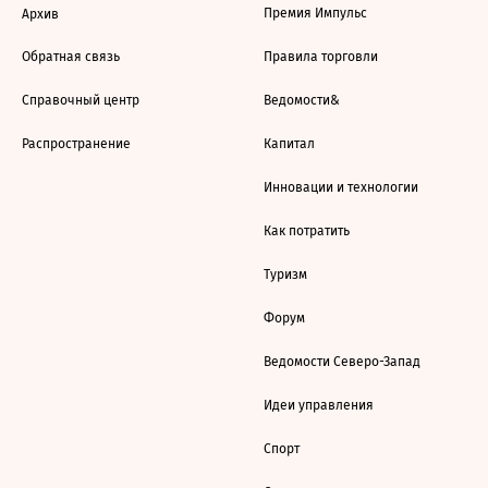
Премия Импульс
Архив
Обратная связь
Правила торговли
Справочный центр
Ведомости&
Распространение
Капитал
Инновации и технологии
Как потратить
Туризм
Форум
Ведомости Северо-Запад
Идеи управления
Спорт