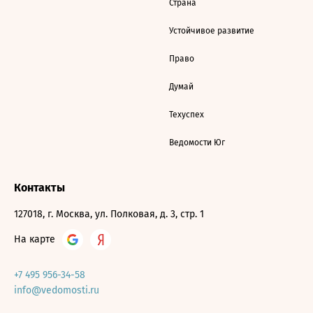
Страна
Устойчивое развитие
Право
Думай
Техуспех
Ведомости Юг
Контакты
127018, г. Москва, ул. Полковая, д. 3, стр. 1
На карте
+7 495 956-34-58
info@vedomosti.ru