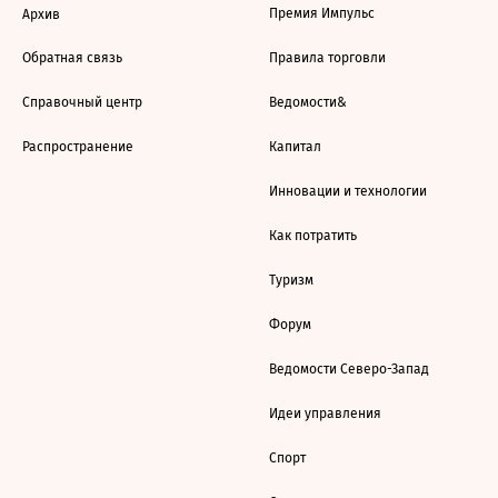
Премия Импульс
Архив
Обратная связь
Правила торговли
Справочный центр
Ведомости&
Распространение
Капитал
Инновации и технологии
Как потратить
Туризм
Форум
Ведомости Северо-Запад
Идеи управления
Спорт