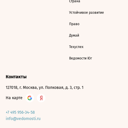
Страна
Устойчивое развитие
Право
Думай
Техуспех
Ведомости Юг
Контакты
127018, г. Москва, ул. Полковая, д. 3, стр. 1
На карте
+7 495 956-34-58
info@vedomosti.ru