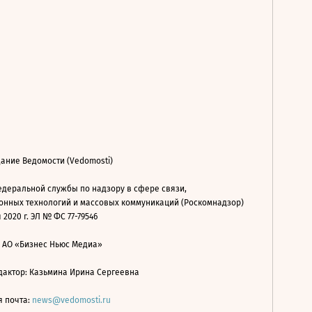
ание Ведомости (Vedomosti)
деральной службы по надзору в сфере связи,
нных технологий и массовых коммуникаций (Роскомнадзор)
 2020 г. ЭЛ № ФС 77-79546
: АО «Бизнес Ньюс Медиа»
дактор: Казьмина Ирина Сергеевна
я почта:
news@vedomosti.ru