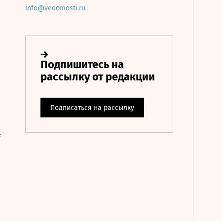
info@vedomosti.ru
е