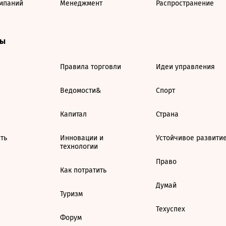
мпаний
Менеджмент
Распространение
ты
Правила торговли
Идеи управления
Ведомости&
Спорт
Капитал
Страна
ть
Инновации и
Устойчивое развити
технологии
Право
Как потратить
Думай
Туризм
Техуспех
Форум