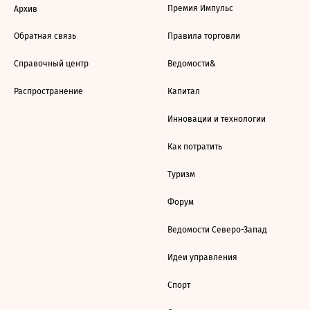
Премия Импульс
Архив
Обратная связь
Правила торговли
Справочный центр
Ведомости&
Распространение
Капитал
Инновации и технологии
Как потратить
Туризм
Форум
Ведомости Северо-Запад
Идеи управления
Спорт