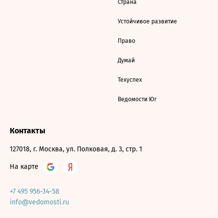
Страна
Устойчивое развитие
Право
Думай
Техуспех
Ведомости Юг
Контакты
127018, г. Москва, ул. Полковая, д. 3, стр. 1
На карте
+7 495 956-34-58
info@vedomosti.ru