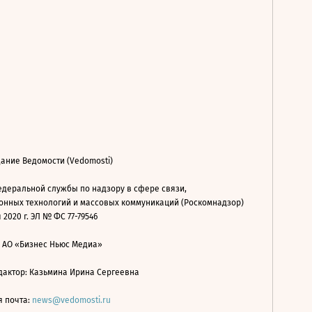
ание Ведомости (Vedomosti)
деральной службы по надзору в сфере связи,
нных технологий и массовых коммуникаций (Роскомнадзор)
 2020 г. ЭЛ № ФС 77-79546
: АО «Бизнес Ньюс Медиа»
дактор: Казьмина Ирина Сергеевна
я почта:
news@vedomosti.ru