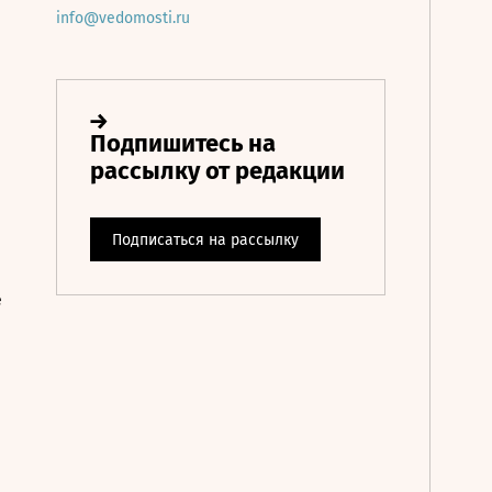
info@vedomosti.ru
е