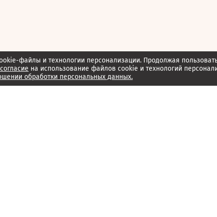
ookie-файлы и технологии персонализации. Продолжая пользоват
согласие
на использование файлов cookie и технологий персонал
ошении обработки персональных данных.