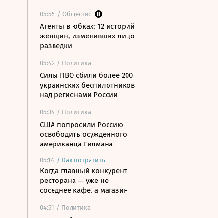
05:55
/ Общество
Агенты в юбках: 12 историй
женщин, изменивших лицо
разведки
05:42
/ Политика
Силы ПВО сбили более 200
украинских беспилотников
над регионами России
05:34
/ Политика
США попросили Россию
освободить осужденного
американца Гилмана
05:14
/
Как потратить
Когда главный конкурент
ресторана — уже не
соседнее кафе, а магазин
04:51
/ Политика