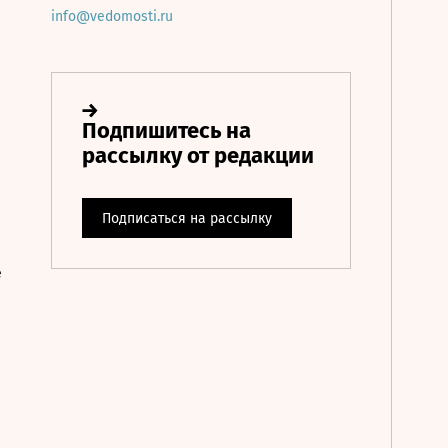
info@vedomosti.ru
е