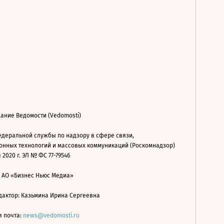
ание Ведомости (Vedomosti)
деральной службы по надзору в сфере связи,
нных технологий и массовых коммуникаций (Роскомнадзор)
 2020 г. ЭЛ № ФС 77-79546
: АО «Бизнес Ньюс Медиа»
дактор: Казьмина Ирина Сергеевна
я почта:
news@vedomosti.ru