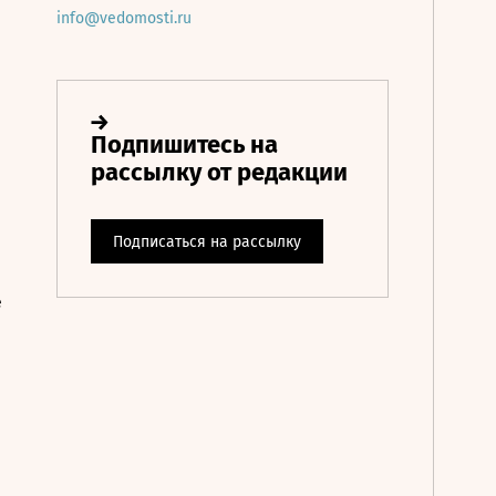
info@vedomosti.ru
е