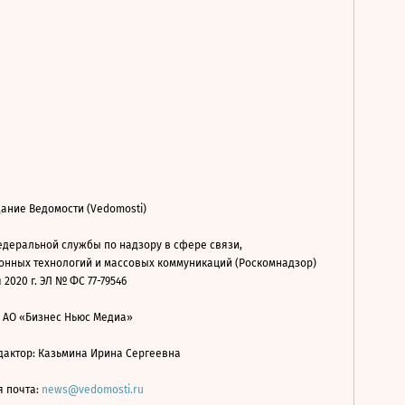
ание Ведомости (Vedomosti)
деральной службы по надзору в сфере связи,
нных технологий и массовых коммуникаций (Роскомнадзор)
 2020 г. ЭЛ № ФС 77-79546
: АО «Бизнес Ньюс Медиа»
дактор: Казьмина Ирина Сергеевна
я почта:
news@vedomosti.ru