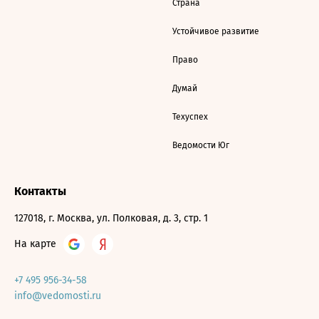
Страна
Устойчивое развитие
Право
Думай
Техуспех
Ведомости Юг
Контакты
127018, г. Москва, ул. Полковая, д. 3, стр. 1
На карте
+7 495 956-34-58
info@vedomosti.ru