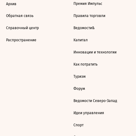
Премия Импульс
Архив
Обратная связь
Правила торговли
Справочный центр
Ведомости&
Распространение
Капитал
Инновации и технологии
Как потратить
Туризм
Форум
Ведомости Северо-Запад
Идеи управления
Спорт