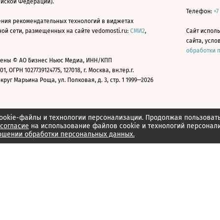
ийской Федерации).
Телефон:
+7
ния рекомендательных технологий в виджетах
й сети, размещенных на сайте vedomosti.ru:
СМИ2
,
Сайт испол
сайта, усл
обработки 
ены © АО Бизнес Ньюс Медиа, ИНН/КПП
01, ОГРН 1027739124775, 127018, г. Москва, вн.тер.г.
уг Марьина Роща, ул. Полковая, д. 3, стр. 1 1999—2026
ookie-файлы и технологии персонализации. Продолжая пользоват
согласие
на использование файлов cookie и технологий персонал
ошении обработки персональных данных.