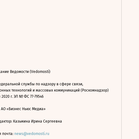
ание Ведомости (Vedomosti)
деральной службы по надзору в сфере связи,
нных технологий и массовых коммуникаций (Роскомнадзор)
 2020 г. ЭЛ № ФС 77-79546
: АО «Бизнес Ньюс Медиа»
дактор: Казьмина Ирина Сергеевна
я почта:
news@vedomosti.ru