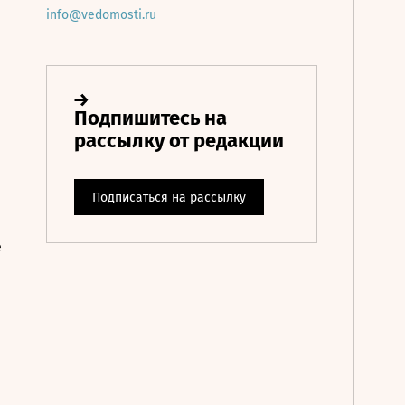
info@vedomosti.ru
е