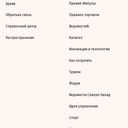
Премия Импульс
Архив
Обратная связь
Правила торговли
Справочный центр
Ведомости&
Распространение
Капитал
Инновации и технологии
Как потратить
Туризм
Форум
Ведомости Северо-Запад
Идеи управления
Спорт