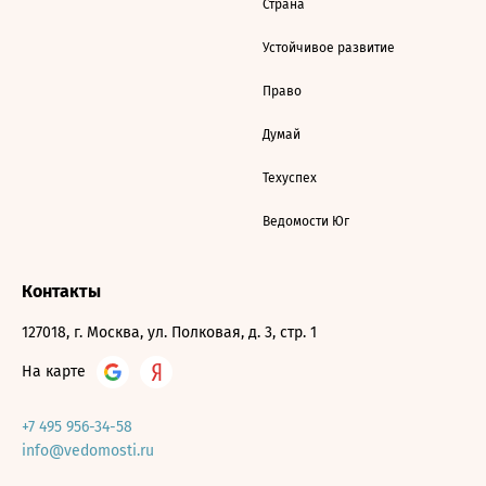
Страна
Устойчивое развитие
Право
Думай
Техуспех
Ведомости Юг
Контакты
127018, г. Москва, ул. Полковая, д. 3, стр. 1
На карте
+7 495 956-34-58
info@vedomosti.ru