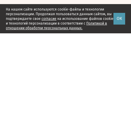
На нашем сайте используются cookie-файлы и технологии
персонализации. Продолжая пользоваться данным сайтом, вы
ОК
подтверждаете свое
согласие
на использование файлов cookie
и технологий персонализации в соответствии с
Политикой в
отношении обработки персональных данных.