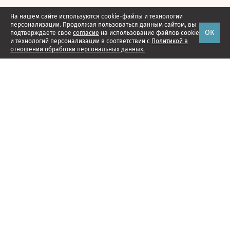
На нашем сайте используются cookie-файлы и технологии
персонализации. Продолжая пользоваться данным сайтом, вы
ОК
подтверждаете свое
согласие
на использование файлов cookie
и технологий персонализации в соответствии с
Политикой в
отношении обработки персональных данных.