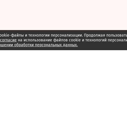
ookie-файлы и технологии персонализации. Продолжая пользоват
согласие
на использование файлов cookie и технологий персонал
ошении обработки персональных данных.