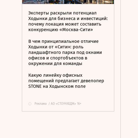
Эксперты раскрыли потенциал
Ходынки для бизнеса и инвестиций:
почему локация может составить
конкуренцию «Москва-Сити»
В чем принципиальное отличие
Ходынки от «Сити»: роль
ландшафтного парка под окнами
офисов и спортобъектов в
окружении для команды
Какую линейку офисных
помещений предлагает девелопер
STONE на Ходынском поле
Реклама
/
АО «СТОУНХЕДЖ» 16+
i