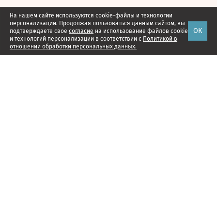
На нашем сайте используются cookie-файлы и технологии
персонализации. Продолжая пользоваться данным сайтом, вы
ОК
подтверждаете свое
согласие
на использование файлов cookie
и технологий персонализации в соответствии с
Политикой в
отношении обработки персональных данных.