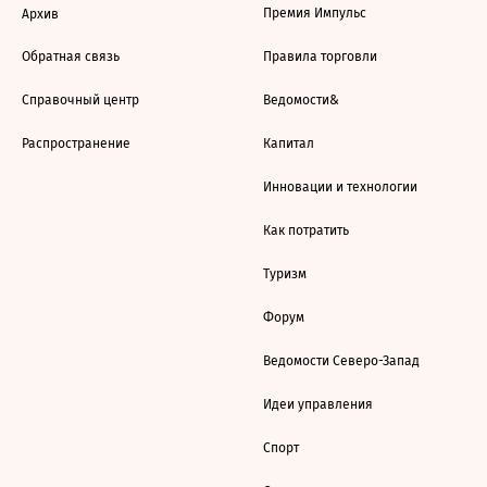
Премия Импульс
Архив
Обратная связь
Правила торговли
Справочный центр
Ведомости&
Распространение
Капитал
Инновации и технологии
Как потратить
Туризм
Форум
Ведомости Северо-Запад
Идеи управления
Спорт