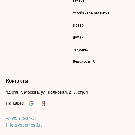
Страна
Устойчивое развитие
Право
Думай
Техуспех
Ведомости Юг
Контакты
127018, г. Москва, ул. Полковая, д. 3, стр. 1
На карте
+7 495 956-34-58
info@vedomosti.ru