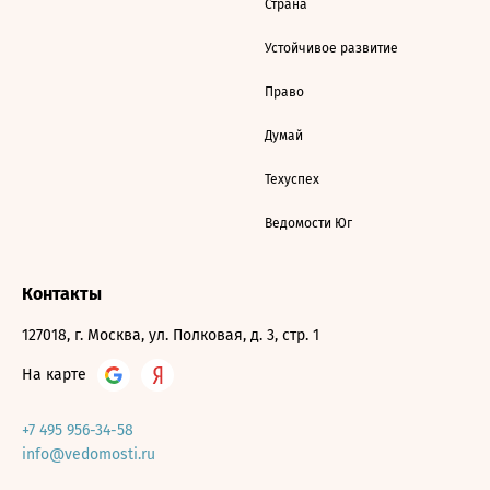
Страна
Устойчивое развитие
Право
Думай
Техуспех
Ведомости Юг
Контакты
127018, г. Москва, ул. Полковая, д. 3, стр. 1
На карте
+7 495 956-34-58
info@vedomosti.ru