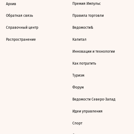
Премия Импульс
Архив
Обратная связь
Правила торговли
Справочный центр
Ведомости&
Распространение
Капитал
Инновации и технологии
Как потратить
Туризм
Форум
Ведомости Северо-Запад
Идеи управления
Спорт