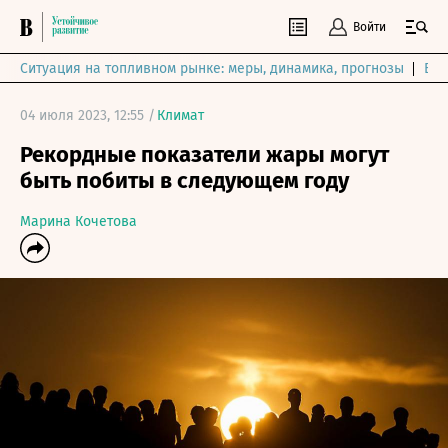
Войти
Ситуация на топливном рынке: меры, динамика, прогнозы
Выб
04 июля 2023, 12:55 /
Климат
Рекордные показатели жары могут
быть побиты в следующем году
Марина Кочетова