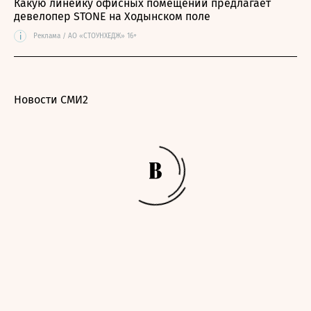
Какую линейку офисных помещений предлагает
девелопер STONE на Ходынском поле
i
Реклама / АО «СТОУНХЕДЖ» 16+
Новости СМИ2