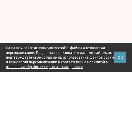
На нашем сайте используются cookie-файлы и технологии
персонализации. Продолжая пользоваться данным сайтом, вы
ОК
подтверждаете свое
согласие
на использование файлов cookie
и технологий персонализации в соответствии с
Политикой в
отношении обработки персональных данных.
Наши проекты
Подписка