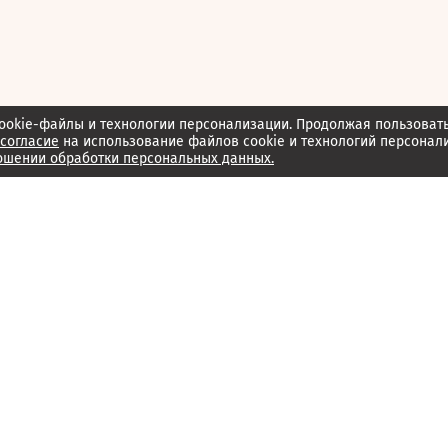
ookie-файлы и технологии персонализации. Продолжая пользоват
согласие
на использование файлов cookie и технологий персонал
ошении обработки персональных данных.