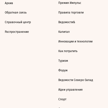
Премия Импульс
Архив
Обратная связь
Правила торговли
Справочный центр
Ведомости&
Распространение
Капитал
Инновации и технологии
Как потратить
Туризм
Форум
Ведомости Северо-Запад
Идеи управления
Спорт