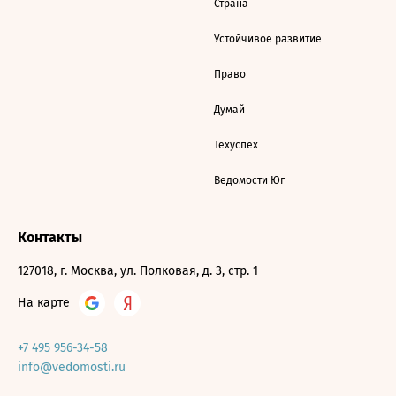
Страна
Устойчивое развитие
Право
Думай
Техуспех
Ведомости Юг
Контакты
127018, г. Москва, ул. Полковая, д. 3, стр. 1
На карте
+7 495 956-34-58
info@vedomosti.ru