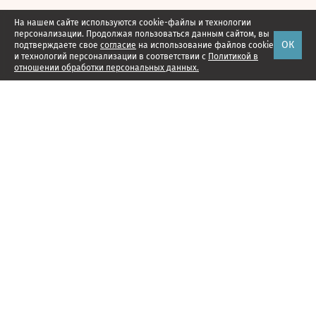
На нашем сайте используются cookie-файлы и технологии
персонализации. Продолжая пользоваться данным сайтом, вы
ОК
подтверждаете свое
согласие
на использование файлов cookie
и технологий персонализации в соответствии с
Политикой в
отношении обработки персональных данных.