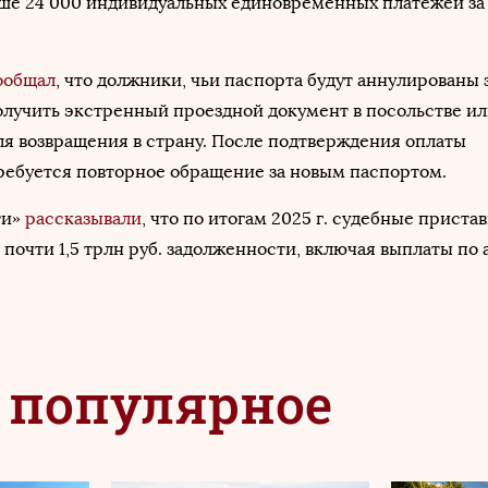
ыше 24 000 индивидуальных единовременных платежей за
ообщал
, что должники, чьи паспорта будут аннулированы 
олучить экстренный проездной документ в посольстве и
я возвращения в страну. После подтверждения оплаты
ребуется повторное обращение за новым паспортом.
ти»
рассказывали
, что по итогам 2025 г. судебные приста
 почти 1,5 трлн руб. задолженности, включая выплаты по
 популярное