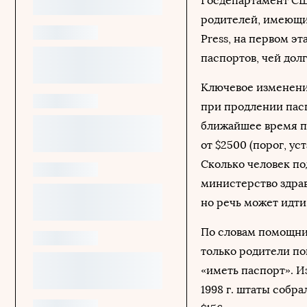
Госдепартамент США
родителей, имеющи
Press, на первом э
паспортов, чей долг
Ключевое изменение
при продлении пас
ближайшее время п
от $2500 (порог, ус
Сколько человек по
министерство здра
но речь может идти
По словам помощни
только родители по
«иметь паспорт». И
1998 г. штаты собр