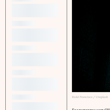
Redd Francisco / Unsplash