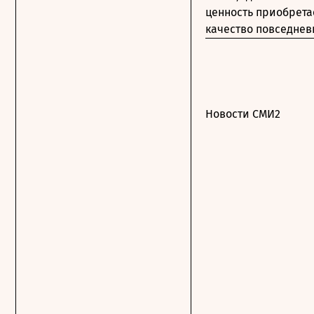
ценность приобрета
качество повседне
Новости СМИ2