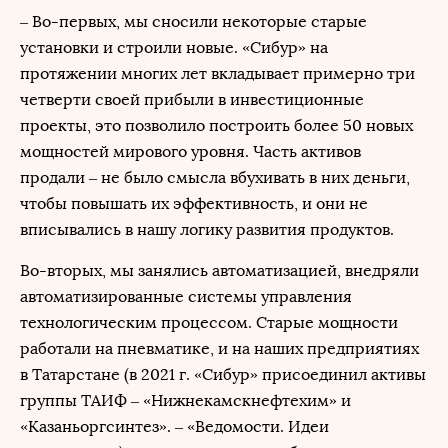
– Во-первых, мы сносили некоторые старые
установки и строили новые. «Сибур» на
протяжении многих лет вкладывает примерно три
четверти своей прибыли в инвестиционные
проекты, это позволило построить более 50 новых
мощностей мирового уровня. Часть активов
продали – не было смысла вбухивать в них деньги,
чтобы повышать их эффективность, и они не
вписывались в нашу логику развития продуктов.
Во-вторых, мы занялись автоматизацией, внедряли
автоматизированные системы управления
технологическим процессом. Старые мощности
работали на пневматике, и на наших предприятиях
в Татарстане (в 2021 г. «Сибур» присоединил активы
группы ТАИФ – «Нижнекамскнефтехим» и
«Казаньоргсинтез». – «Ведомости. Идеи