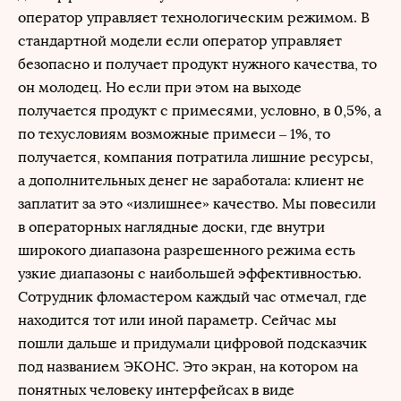
оператор управляет технологическим режимом. В
стандартной модели если оператор управляет
безопасно и получает продукт нужного качества, то
он молодец. Но если при этом на выходе
получается продукт с примесями, условно, в 0,5%, а
по техусловиям возможные примеси – 1%, то
получается, компания потратила лишние ресурсы,
а дополнительных денег не заработала: клиент не
заплатит за это «излишнее» качество. Мы повесили
в операторных наглядные доски, где внутри
широкого диапазона разрешенного режима есть
узкие диапазоны с наибольшей эффективностью.
Сотрудник фломастером каждый час отмечал, где
находится тот или иной параметр. Сейчас мы
пошли дальше и придумали цифровой подсказчик
под названием ЭКОНС. Это экран, на котором на
понятных человеку интерфейсах в виде