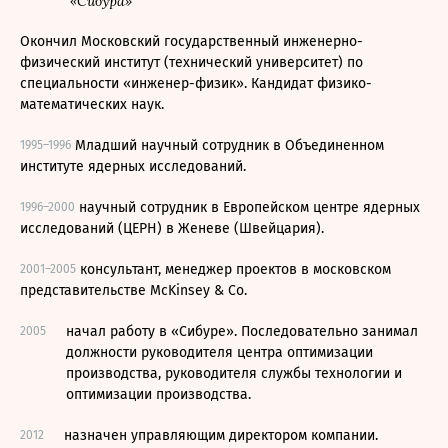
«Сибура»
Окончил Московский государственный инженерно-
физический институт (технический университет) по
специальности «инженер-физик». Кандидат физико-
математических наук.
Младший научный сотрудник в Объединенном
1995–1996
институте ядерных исследований.
научный сотрудник в Европейском центре ядерных
1996–2000
исследований (ЦЕРН) в Женеве (Швейцария).
консультант, менеджер проектов в московском
2001–2005
представительстве McKinsey & Co.
начал работу в «Сибуре». Последовательно занимал
2005
должности руководителя центра оптимизации
производства, руководителя службы технологии и
оптимизации производства.
назначен управляющим директором компании.
2012