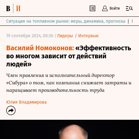
Войти
Ситуация на топливном рынке: меры, динамика, прогнозы
Выб
19 сентября 2024, 00:36 /
Лидеры
/
Интервью
Василий Номоконов:
«Эффективность
во многом зависит от действий
людей»
Член правления и исполнительный директор
«Сибура» о том, как компания снижает затраты и
наращивает производительность труда
Юлия Владимирова