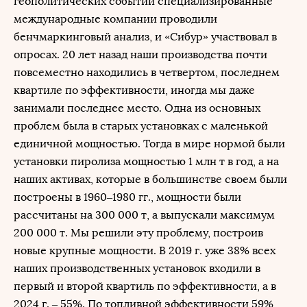
геополитических событий специализированные
международные компании проводили
бенчмаркинговый анализ, и «Сибур» участвовал в
опросах. 20 лет назад наши производства почти
повсеместно находились в четвертом, последнем
квартиле по эффективности, иногда мы даже
занимали последнее место. Одна из основных
проблем была в старых установках с маленькой
единичной мощностью. Тогда в мире нормой были
установки пиролиза мощностью 1 млн т в год, а на
наших активах, которые в большинстве своем были
построены в 1960–1980 гг., мощности были
рассчитаны на 300 000 т, а выпускали максимум
200 000 т. Мы решили эту проблему, построив
новые крупные мощности. В 2019 г. уже 38% всех
наших производственных установок входили в
первый и второй квартиль по эффективности, а в
2024 г. – 55%. По топливной эффективности 59%