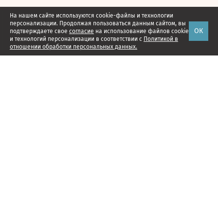
На нашем сайте используются cookie-файлы и технологии
персонализации. Продолжая пользоваться данным сайтом, вы
ОК
подтверждаете свое
согласие
на использование файлов cookie
и технологий персонализации в соответствии с
Политикой в
отношении обработки персональных данных.