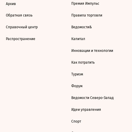
Премия Импульс
Архив
Обратная связь
Правила торговли
Справочный центр
Ведомости&
Распространение
Капитал
Инновации и технологии
Как потратить
Туризм
Форум
Ведомости Северо-Запад
Идеи управления
Спорт