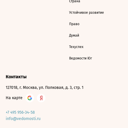
Страна
Устойчивое развитие
Право
Думай
Техуспех
Ведомости Юг
Контакты
127018, г. Москва, ул. Полковая, д. 3, стр. 1
На карте
+7 495 956-34-58
info@vedomosti.ru