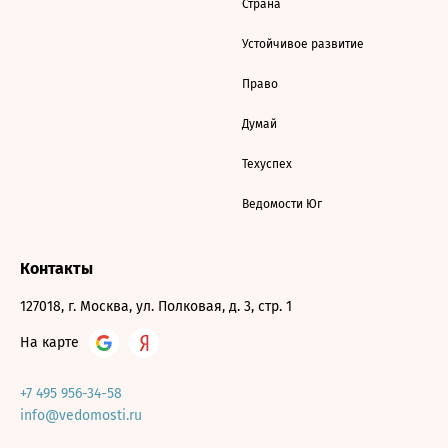
Страна
Устойчивое развитие
Право
Думай
Техуспех
Ведомости Юг
Контакты
127018, г. Москва, ул. Полковая, д. 3, стр. 1
На карте
+7 495 956-34-58
info@vedomosti.ru