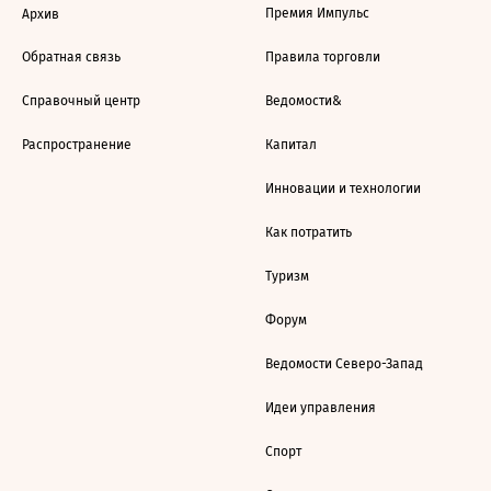
Премия Импульс
Архив
Обратная связь
Правила торговли
Справочный центр
Ведомости&
Распространение
Капитал
Инновации и технологии
Как потратить
Туризм
Форум
Ведомости Северо-Запад
Идеи управления
Спорт