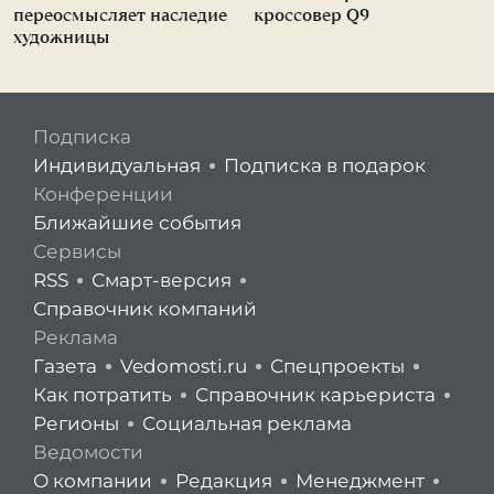
переосмысляет наследие
кроссовер Q9
художницы
Подписка
Индивидуальная
Подписка в подарок
Конференции
Ближайшие события
Сервисы
RSS
Смарт-версия
Справочник компаний
Реклама
Газета
Vedomosti.ru
Спецпроекты
Как потратить
Справочник карьериста
Регионы
Социальная реклама
Ведомости
О компании
Редакция
Менеджмент