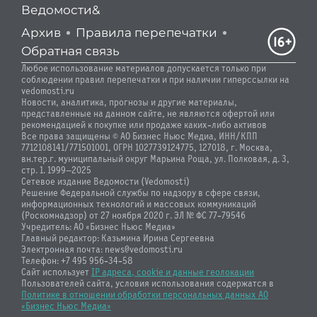
Ведомости&
Архив
Правила перепечатки
Обратная связь
Любое использование материалов допускается только при
соблюдении правил перепечатки и при наличии гиперссылки на
vedomosti.ru
Новости, аналитика, прогнозы и другие материалы,
представленные на данном сайте, не являются офертой или
рекомендацией к покупке или продаже каких-либо активов
Все права защищены © АО Бизнес Ньюс Медиа, ИНН/КПП
7712108141/771501001, ОГРН 1027739124775, 127018, г. Москва,
вн.тер.г. муниципальный округ Марьина Роща, ул. Полковая, д. 3,
стр. 1. 1999—2025
Сетевое издание Ведомости (Vedomosti)
Решение Федеральной службы по надзору в сфере связи,
информационных технологий и массовых коммуникаций
(Роскомнадзор) от 27 ноября 2020 г. ЭЛ № ФС 77-79546
Учредитель: АО «Бизнес Ньюс Медиа»
Главный редактор: Казьмина Ирина Сергеевна
Электронная почта: news@vedomosti.ru
Телефон: +7 495 956-34-58
Сайт использует
IP адреса, cookie и данные геолокации
Пользователей сайта, условия использования содержатся в
Политике в отношении обработки персональных данных АО
«Бизнес Ньюс Медиа»