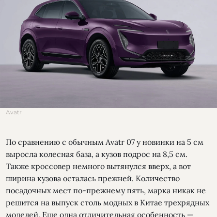
Avatr
По сравнению с обычным Avatr 07 у новинки на 5 см
выросла колесная база, а кузов подрос на 8,5 см.
Также кроссовер немного вытянулся вверх, а вот
ширина кузова осталась прежней. Количество
посадочных мест по-прежнему пять, марка никак не
решится на выпуск столь модных в Китае трехрядных
моделей. Еще одна отличительная особенность —