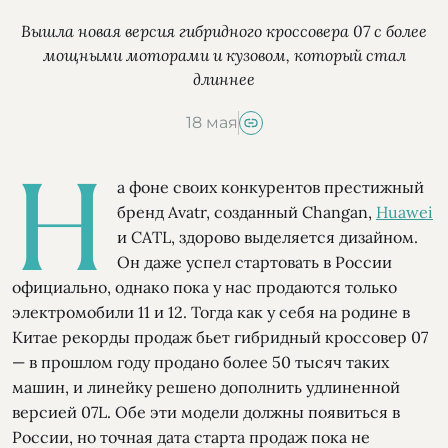
Вышла новая версия гибридного кроссовера 07 с более
мощными моторами и кузовом, который стал
длиннее
18 мая
Н
а фоне своих конкурентов престижный
бренд Avatr, созданный Changan,
Huawei
и CATL, здорово выделяется дизайном.
Он даже успел стартовать в России
официально, однако пока у нас продаются только
электромобили 11 и 12. Тогда как у себя на родине в
Китае рекорды продаж бьет гибридный кроссовер 07
— в прошлом году продано более 50 тысяч таких
машин, и линейку решено дополнить удлиненной
версией 07L. Обе эти модели должны появиться в
России, но точная дата старта продаж пока не