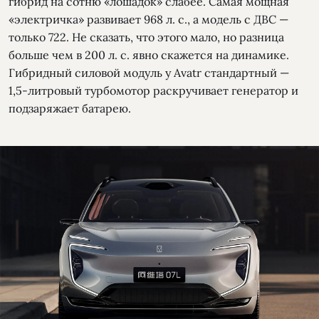
гибрид на сотню «лошадок» слабее. Самая мощная
«электричка» развивает 968 л. с., а модель с ДВС —
только 722. Не сказать, что этого мало, но разница
больше чем в 200 л. с. явно скажется на динамике.
Гибридный силовой модуль у Avatr стандартный —
1,5-литровый турбомотор раскручивает генератор и
подзаряжает батарею.