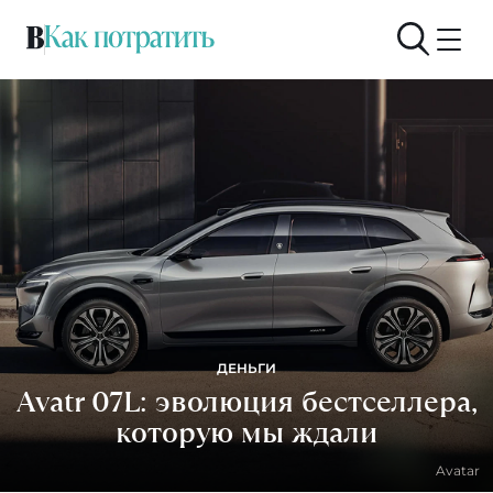
ДЕНЬГИ
Avatr 07L: эволюция бестселлера,
которую мы ждали
Avatar