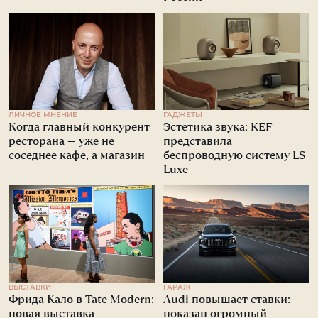
ЛИЧНОЕ МНЕНИЕ
ГАДЖЕТЫ
Когда главный конкурент
Эстетика звука: KEF
ресторана — уже не
представила
соседнее кафе, а магазин
беспроводную систему LS
Luxe
ВЫСТАВКИ
ГАРАЖ
Фрида Кало в Tate Modern:
Audi повышает ставки:
новая выставка
показан огромный