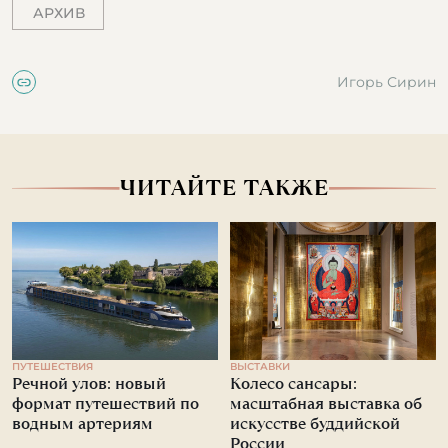
АРХИВ
Игорь Сирин
ЧИТАЙТЕ ТАКЖЕ
ПУТЕШЕСТВИЯ
ВЫСТАВКИ
Речной улов: новый
Колесо сансары:
формат путешествий по
масштабная выставка об
водным артериям
искусстве буддийской
России